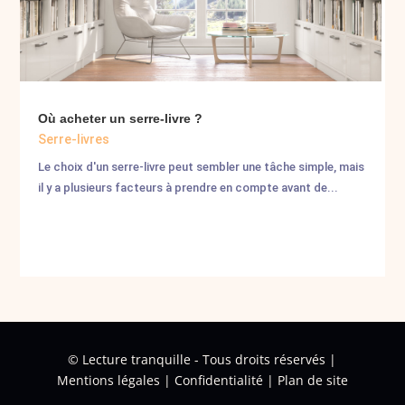
Où acheter un serre-livre ?
Serre-livres
Le choix d'un serre-livre peut sembler une tâche simple, mais
il y a plusieurs facteurs à prendre en compte avant de...
©
Lecture tranquille - Tous droits réservés |
Mentions légales
|
Confidentialité
|
Plan de site