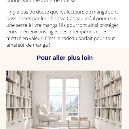
bonne garantie avant de l’utiliser.
Il n’y a pas de doute que les lecteurs de manga sont
passionnés par leur hobby. Cadeau idéal pour eux,
une serre à livre manga ! Ils pourront ainsi protéger
leurs précieux ouvrages des intempéries et les
mettre en valeur. C’est le cadeau parfait pour tout
amateur de manga !
Pour aller plus loin