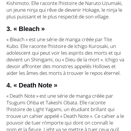
Kishimoto. Elle raconte l’histoire de Naruto Uzumaki,
un jeune ninja qui rêve de devenir Hokage, le ninja le
plus puissant et le plus respecté de son village.
3. « Bleach »
« Bleach » est une série de manga créée par Tite
Kubo. Elle raconte l’histoire de Ichigo Kurosaki, un
adolescent qui peut voir les esprits des morts et qui
devient un Shinigami, ou « Dieu de la mort ». Ichigo va
devoir affronter des monstres appelés Hollows et
aider les âmes des morts à trouver le repos éternel.
4. « Death Note »
« Death Note » est une série de manga créée par
Tsugumi Ohba et Takeshi Obata. Elle raconte
l’histoire de Light Yagami, un étudiant brillant qui
trouve un cahier appelé « Death Note ». Ce cahier a le
pouvoir de tuer n’importe qui dont on connaît le
nom et la figure. Light va se mettre à tuer ceux qu’il