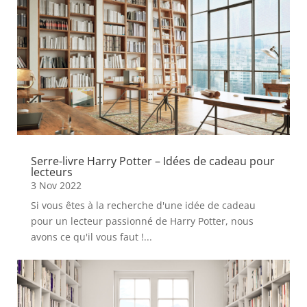
Serre-livre Harry Potter – Idées de cadeau pour
lecteurs
3 Nov 2022
Si vous êtes à la recherche d'une idée de cadeau
pour un lecteur passionné de Harry Potter, nous
avons ce qu'il vous faut !...