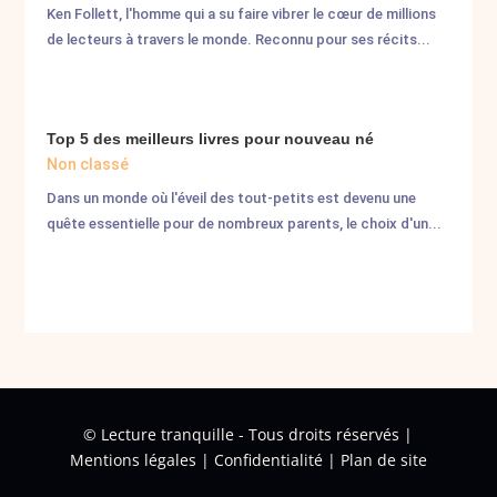
Ken Follett, l'homme qui a su faire vibrer le cœur de millions
de lecteurs à travers le monde. Reconnu pour ses récits...
Top 5 des meilleurs livres pour nouveau né
Non classé
Dans un monde où l'éveil des tout-petits est devenu une
quête essentielle pour de nombreux parents, le choix d'un...
©
Lecture tranquille - Tous droits réservés |
Mentions légales
|
Confidentialité
|
Plan de site