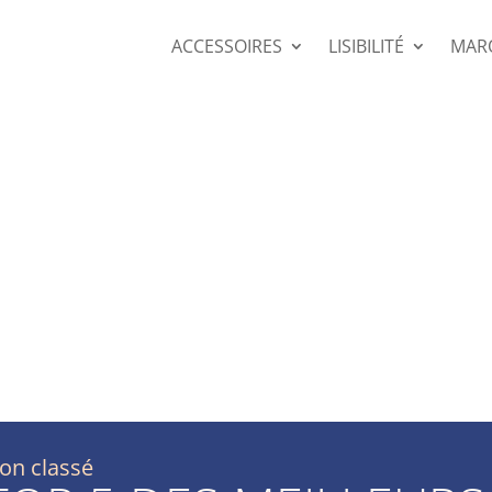
ACCESSOIRES
LISIBILITÉ
MAR
on classé