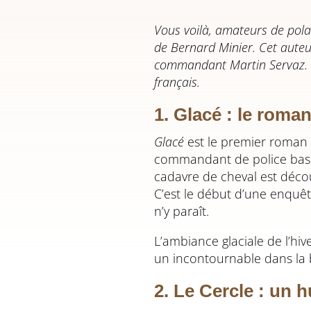
Vous voilà, amateurs de polar
de Bernard Minier. Cet auteur
commandant Martin Servaz. Vo
français.
1. Glacé : le roma
Glacé
est le premier roman 
commandant de police basé 
cadavre de cheval est décou
C’est le début d’une enquêt
n’y paraît.
L’ambiance glaciale de l’hi
un incontournable dans la b
2. Le Cercle : un 