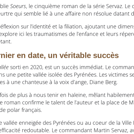
blie
Soeurs
, le cinquième roman de la série Servaz. L
rtre qui semble lié à une affaire non résolue datant 
éflexion sur l’identité et la filiation, ajoutant une dim
 explore ici les traumatismes de l’enfance et leurs réperc
tant.
ernier en date, un véritable succès
llée
sorti en 2020, est un succès immédiat. Le comman
s une petite vallée isolée des Pyrénées. Les victimes 
es à une chanteuse à la voix d’ange, Diane Berg.
fois de plus à nous tenir en haleine, mêlant habilemen
Ce roman confirme le talent de l’auteur et la place de 
e polar français.
ne vallée enneigée des Pyrénées ou au coeur de la Ville
efficacité redoutable. Le commandant Martin Servaz, a