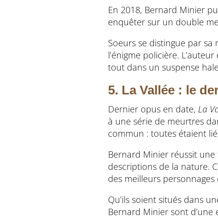
En 2018, Bernard Minier pu
enquêter sur un double meu
Soeurs se distingue par sa r
l’énigme policière. L’auteur
tout dans un suspense hale
5. La Vallée : le d
Dernier opus en date,
La Va
à une série de meurtres dan
commun : toutes étaient lié
Bernard Minier réussit une 
descriptions de la nature. 
des meilleurs personnages d
Qu’ils soient situés dans u
Bernard Minier sont d’une 