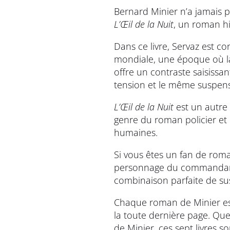
Bernard Minier n’a jamais 
L’Œil de la Nuit
, un roman h
Dans ce livre, Servaz est 
mondiale, une époque où la 
offre un contraste saisissa
tension et le même suspens
L’Œil de la Nuit
est un autre 
genre du roman policier et 
humaines.
Si vous êtes un fan de roma
personnage du commandant 
combinaison parfaite de sus
Chaque roman de Minier est
la toute dernière page. Qu
de Minier, ces sept livres s