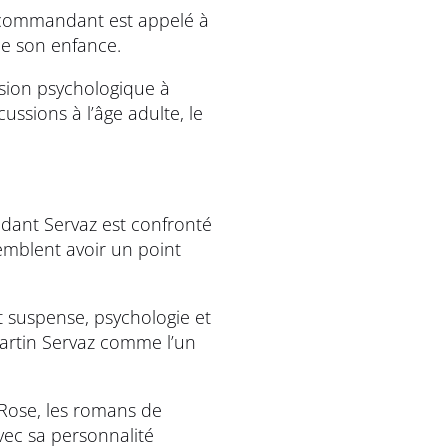
e commandant est appelé à
de son enfance.
ension psychologique à
ussions à l’âge adulte, le
dant Servaz est confronté
semblent avoir un point
t suspense, psychologie et
Martin Servaz comme l’un
 Rose, les romans de
vec sa personnalité