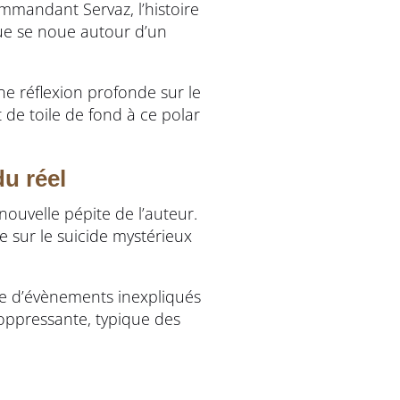
ommandant Servaz, l’histoire
gue se noue autour d’un
.
ne réflexion profonde sur le
t de toile de fond à ce polar
du réel
nouvelle pépite de l’auteur.
e sur le suicide mystérieux
ie d’évènements inexpliqués
 oppressante, typique des