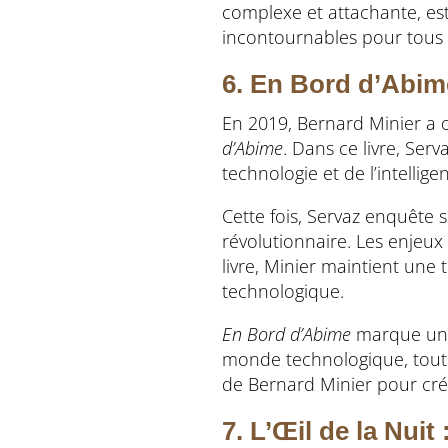
complexe et attachante, est 
incontournables pour tous 
6. En Bord d’Abime
En 2019, Bernard Minier a 
d’Abime
. Dans ce livre, Ser
technologie et de l’intelligenc
Cette fois, Servaz enquête s
révolutionnaire. Les enjeu
livre, Minier maintient une
technologique.
En Bord d’Abime
marque une 
monde technologique, tout e
de Bernard Minier pour cré
7. L’Œil de la Nuit