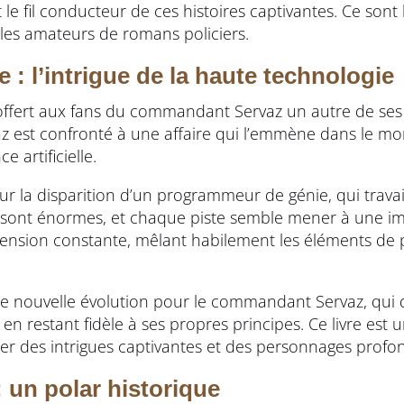
le fil conducteur de ces histoires captivantes. Ce sont l
les amateurs de romans policiers.
 : l’intrigue de la haute technologie
offert aux fans du commandant Servaz un autre de ses
vaz est confronté à une affaire qui l’emmène dans le m
e artificielle.
ur la disparition d’un programmeur de génie, qui travail
x sont énormes, et chaque piste semble mener à une i
 tension constante, mêlant habilement les éléments de po
nouvelle évolution pour le commandant Servaz, qui d
n restant fidèle à ses propres principes. Ce livre est 
er des intrigues captivantes et des personnages profo
 : un polar historique