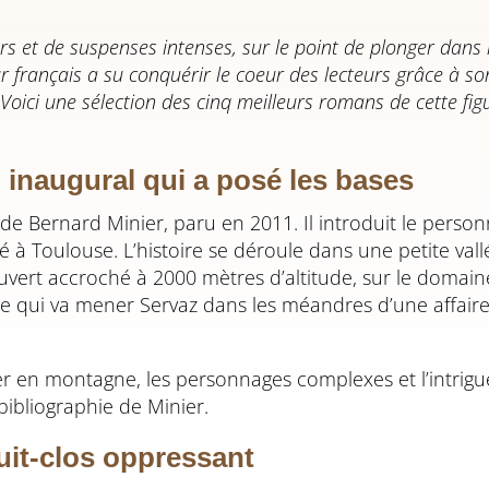
s et de suspenses intenses, sur le point de plonger dans 
 français a su conquérir le coeur des lecteurs grâce à so
ici une sélection des cinq meilleurs romans de cette fig
n inaugural qui a posé les bases
de Bernard Minier, paru en 2011. Il introduit le perso
à Toulouse. L’histoire se déroule dans une petite val
vert accroché à 2000 mètres d’altitude, sur le domain
e qui va mener Servaz dans les méandres d’une affaire
ver en montagne, les personnages complexes et l’intrig
ibliographie de Minier.
huit-clos oppressant