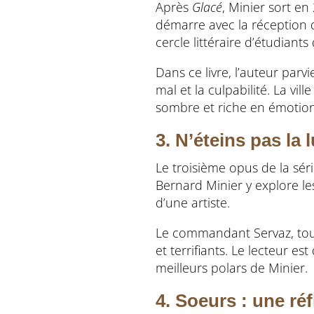
Après
Glacé
, Minier sort e
démarre avec la réception 
cercle littéraire d’étudian
Dans ce livre, l’auteur par
mal et la culpabilité. La vi
sombre et riche en émotion
3. N’éteins pas la 
Le troisième opus de la sér
Bernard Minier y explore le
d’une artiste.
Le commandant Servaz, touj
et terrifiants. Le lecteur 
meilleurs polars de Minier.
4. Soeurs : une réfl