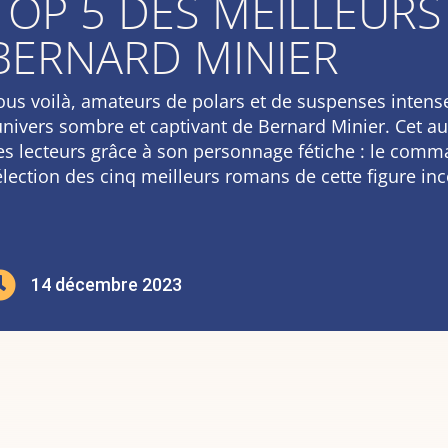
TOP 5 DES MEILLEURS
BERNARD MINIER
ous voilà, amateurs de polars et de suspenses intense
’univers sombre et captivant de Bernard Minier. Cet au
es lecteurs grâce à son personnage fétiche : le comm
élection des cinq meilleurs romans de cette figure in

14 décembre 2023