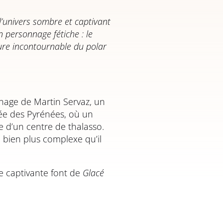
l’univers sombre et captivant
n personnage fétiche : le
ure incontournable du polar
nnage de Martin Servaz, un
lée des Pyrénées, où un
e d’un centre de thalasso.
 bien plus complexe qu’il
ue captivante font de
Glacé