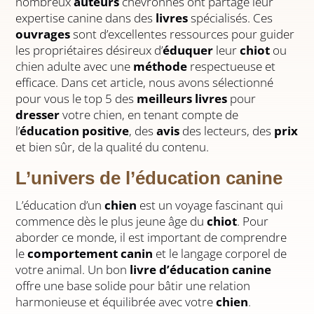
nombreux
auteurs
chevronnés ont partagé leur
expertise canine dans des
livres
spécialisés. Ces
ouvrages
sont d’excellentes ressources pour guider
les propriétaires désireux d’
éduquer
leur
chiot
ou
chien adulte avec une
méthode
respectueuse et
efficace. Dans cet article, nous avons sélectionné
pour vous le top 5 des
meilleurs livres
pour
dresser
votre chien, en tenant compte de
l’
éducation positive
, des
avis
des lecteurs, des
prix
et bien sûr, de la qualité du contenu.
L’univers de l’éducation canine
L’éducation d’un
chien
est un voyage fascinant qui
commence dès le plus jeune âge du
chiot
. Pour
aborder ce monde, il est important de comprendre
le
comportement canin
et le langage corporel de
votre animal. Un bon
livre d’éducation canine
offre une base solide pour bâtir une relation
harmonieuse et équilibrée avec votre
chien
.