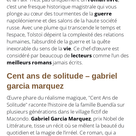
c’est une fresque historique magistrale qui vous
plonge au cœur des tourmentes de la
guerre
napoléonienne et des salons de la haute société
russe. Avec une plume qui transcende le temps et
l’espace, Tolstoï dépeint la complexité des relations
humaines, l’absurdité de la guerre et la quête
inexorable du sens de la
vie
. Ce chef-d’œuvre est
considéré par beaucoup de
lecteurs
comme l’un des
meilleurs romans
jamais écrits.
Cent ans de solitude – gabriel
garcia marquez
Œuvre phare du réalisme magique, "Cent Ans de
Solitude" raconte l’histoire de la famille Buendía sur
plusieurs générations dans le village fictif de
Macondo.
Gabriel Garcia Marquez
, prix Nobel de
Littérature, tisse un récit où se mêlent la beauté du
quotidien et la magie de l’irréel. Ce roman, qui a