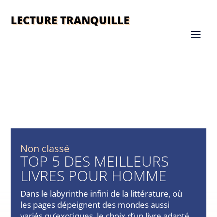
LECTURE TRANQUILLE
Non classé
TOP 5 DES MEILLEURS
LIVRES POUR HOMME
Dans le labyrinthe infini de la littérature, où
les pages dépeignent des mondes aussi
variés qu’exotiques, le choix d’un livre adapté