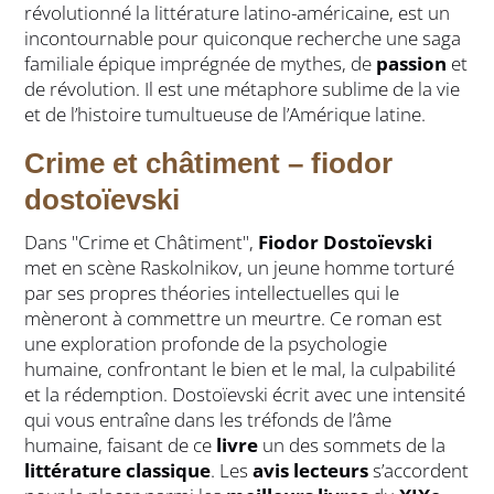
révolutionné la littérature latino-américaine, est un
incontournable pour quiconque recherche une saga
familiale épique imprégnée de mythes, de
passion
et
de révolution. Il est une métaphore sublime de la vie
et de l’histoire tumultueuse de l’Amérique latine.
Crime et châtiment – fiodor
dostoïevski
Dans "Crime et Châtiment",
Fiodor Dostoïevski
met en scène Raskolnikov, un jeune homme torturé
par ses propres théories intellectuelles qui le
mèneront à commettre un meurtre. Ce roman est
une exploration profonde de la psychologie
humaine, confrontant le bien et le mal, la culpabilité
et la rédemption. Dostoïevski écrit avec une intensité
qui vous entraîne dans les tréfonds de l’âme
humaine, faisant de ce
livre
un des sommets de la
littérature classique
. Les
avis lecteurs
s’accordent