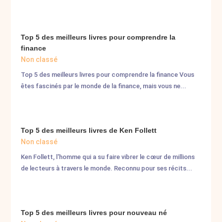
Top 5 des meilleurs livres pour comprendre la
finance
Non classé
Top 5 des meilleurs livres pour comprendre la finance Vous
êtes fascinés par le monde de la finance, mais vous ne...
Top 5 des meilleurs livres de Ken Follett
Non classé
Ken Follett, l'homme qui a su faire vibrer le cœur de millions
de lecteurs à travers le monde. Reconnu pour ses récits...
Top 5 des meilleurs livres pour nouveau né