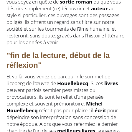
vous soyez en quête de
sortie roman
ou que vous
désiriez simplement (re)découvrir cet
auteur
au
style si particulier, ces ouvrages sont des passages
obligés. Ils offrent un regard sans filtre sur notre
société et sur les tourments de l’âme humaine, et
resteront, sans doute, gravés dans l’histoire littéraire
pour les années à venir.
"fin de la lecture, début de la
réflexion"
Et voilà, vous venez de parcourir le sommet de
l’iceberg de l’œuvre de
Houellebecq
. Si ces
livres
peuvent parfois sembler pessimistes ou
provocateurs, ils sont le reflet d’une pensée
complexe et souvent prémonitoire.
Michel
Houellebecq
n’écrit pas pour plaire ; il
écrit
pour
dépeindre son interprétation sans concession de
notre époque. Alors que vous refermiez le dernier
chapitre de l’un de ses
meilleurs livres
, souvenez-