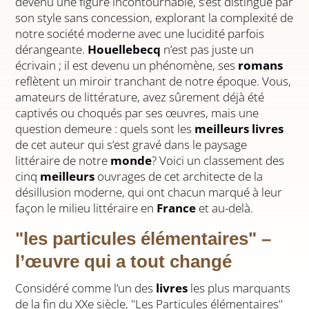
devenu une figure incontournable, s’est distingué par
son style sans concession, explorant la complexité de
notre société moderne avec une lucidité parfois
dérangeante.
Houellebecq
n’est pas juste un
écrivain ; il est devenu un phénomène, ses
romans
reflètent un miroir tranchant de notre époque. Vous,
amateurs de littérature, avez sûrement déjà été
captivés ou choqués par ses œuvres, mais une
question demeure : quels sont les
meilleurs livres
de cet auteur qui s’est gravé dans le paysage
littéraire de notre
monde
? Voici un classement des
cinq
meilleurs
ouvrages de cet architecte de la
désillusion moderne, qui ont chacun marqué à leur
façon le milieu littéraire en
France
et au-delà.
"les particules élémentaires" –
l’œuvre qui a tout changé
Considéré comme l’un des
livres
les plus marquants
de la fin du XXe siècle, "Les Particules élémentaires"