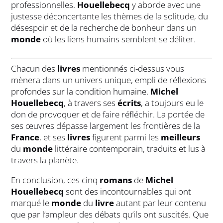
professionnelles.
Houellebecq
y aborde avec une
justesse déconcertante les thèmes de la solitude, du
désespoir et de la recherche de bonheur dans un
monde
où les liens humains semblent se déliter.
Chacun des
livres
mentionnés ci-dessus vous
mènera dans un univers unique, empli de réflexions
profondes sur la condition humaine.
Michel
Houellebecq
, à travers ses
écrits
, a toujours eu le
don de provoquer et de faire réfléchir. La portée de
ses œuvres dépasse largement les frontières de la
France
, et ses
livres
figurent parmi les
meilleurs
du
monde
littéraire contemporain, traduits et lus à
travers la planète.
En conclusion, ces cinq
romans
de
Michel
Houellebecq
sont des incontournables qui ont
marqué le
monde
du
livre
autant par leur contenu
que par l’ampleur des débats qu’ils ont suscités. Que