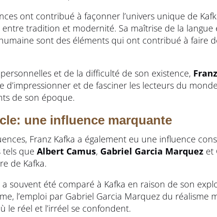
nces ont contribué à façonner l’univers unique de Kafka
 entre tradition et modernité. Sa maîtrise de la langue 
 humaine sont des éléments qui ont contribué à faire d
s personnelles et de la difficulté de son existence,
Franz
e d’impressionner et de fasciner les lecteurs du monde 
uents de son époque.
ècle: une influence marquante
uences, Franz Kafka a également eu une influence consid
s tels que
Albert Camus
,
Gabriel Garcia Marquez
et
re de Kafka.
 a souvent été comparé à Kafka en raison de son explo
me, l’emploi par Gabriel Garcia Marquez du réalisme
ù le réel et l’irréel se confondent.