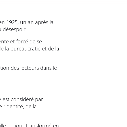
 en 1925, un an après la
u désespoir.
ente et forcé de se
e la bureaucratie et de la
ntion des lecteurs dans le
re est considéré par
’identité, de la
ille un jour transformé en