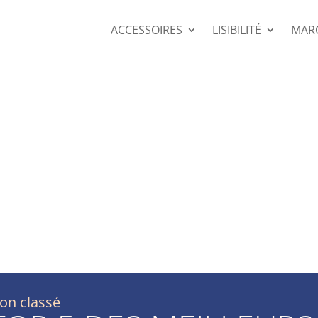
ACCESSOIRES
LISIBILITÉ
MAR
on classé