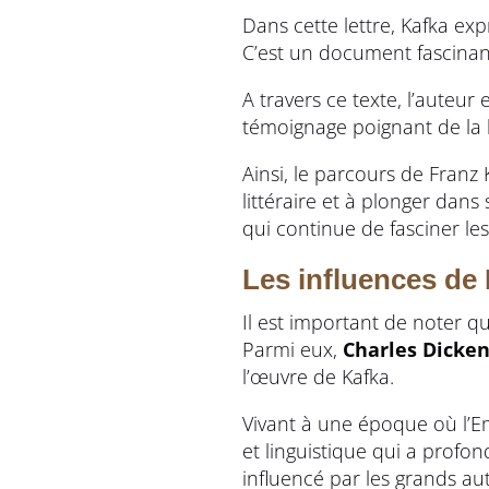
Dans cette lettre, Kafka exp
C’est un document fascinant
A travers ce texte, l’auteur
témoignage poignant de la 
Ainsi, le parcours de Franz
littéraire et à plonger dans
qui continue de fasciner le
Les influences de K
Il est important de noter 
Parmi eux,
Charles Dicke
l’œuvre de Kafka.
Vivant à une époque où l’Em
et linguistique qui a profo
influencé par les grands au