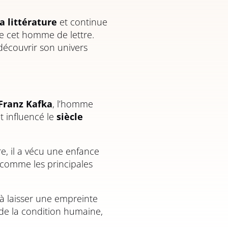
a littérature
et continue
de cet homme de lettre.
découvrir son univers
Franz Kafka
, l’homme
t influencé le
siècle
re, il a vécu une enfance
es comme les principales
 à laisser une empreinte
 de la condition humaine,