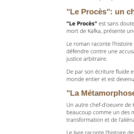
"Le Procès": un c
"Le Procès"
est sans doute
mort de Kafka, présente une
Le roman raconte l’histoire
défendre contre une accusat
justice arbitraire.
De par son écriture fluide e
monde entier et est devenu 
"La Métamorphose"
Un autre chef-d’oeuvre de 
beaucoup comme un des meil
transformation et de l’alién
Le livre raconte l’histoire