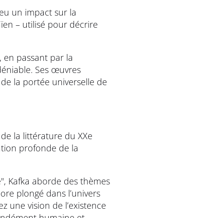
 eu un impact sur la
ïen – utilisé pour décrire
, en passant par la
ndéniable. Ses œuvres
 de la portée universelle de
de la littérature du XXe
ation profonde de la
e", Kafka aborde des thèmes
core plongé dans l’univers
rez une vision de l’existence
ofondément humaine et