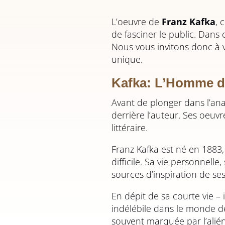
L’oeuvre de
Franz Kafka
, 
de fasciner le public. Dans
Nous vous invitons donc à v
unique.
Kafka: L’Homme de
Avant de plonger dans l’ana
derrière l’auteur. Ses oeuv
littéraire.
Franz Kafka est né en 1883
difficile. Sa vie personnell
sources d’inspiration de se
En dépit de sa courte vie – 
indélébile dans le monde de
souvent marquée par l’aliéna