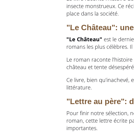
insecte monstrueux. Ce réci
place dans la société.
"Le Château": une
"Le Château"
est le derni
romans les plus célèbres. Il
Le roman raconte l’histoir
château et tente désespérém
Ce livre, bien qu’inachevé,
littérature.
"Lettre au père":
Pour finir notre sélectio
roman, cette lettre écrite
importantes.