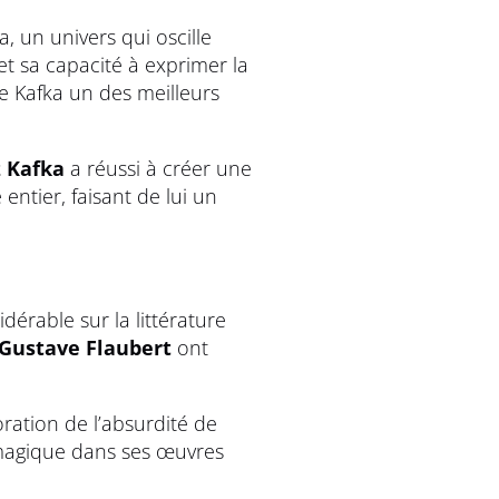
, un univers qui oscille
et sa capacité à exprimer la
e Kafka un des meilleurs
 Kafka
a réussi à créer une
entier, faisant de lui un
érable sur la littérature
Gustave Flaubert
ont
ration de l’absurdité de
 magique dans ses œuvres