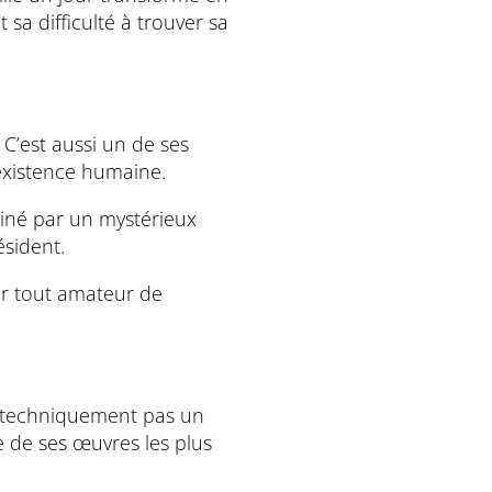
sa difficulté à trouver sa
 C’est aussi un de ses
l’existence humaine.
iné par un mystérieux
ésident.
ur tout amateur de
e techniquement pas un
 de ses œuvres les plus