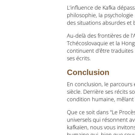
L’influence de Kafka dépass
philosophie, la psychologie 
des situations absurdes et
Au-delà des frontières de l
Tchécoslovaquie et la Hongr
continuent d’être traduites 
ses écrits.
Conclusion
En conclusion, le parcours 
siècle. Derrière ses récits
condition humaine, mêlant r
Que ce soit dans "Le Procè
universels qui résonnent av
kafkaïen, nous vous invitons 
humaine qui, bien que souv