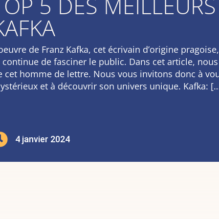
TOP 5 DES MEILLEURS
KAFKA
’oeuvre de Franz Kafka, cet écrivain d’origine pragoise
t continue de fasciner le public. Dans cet article, no
e cet homme de lettre. Nous vous invitons donc à vou
ystérieux et à découvrir son univers unique. Kafka: [

4 janvier 2024