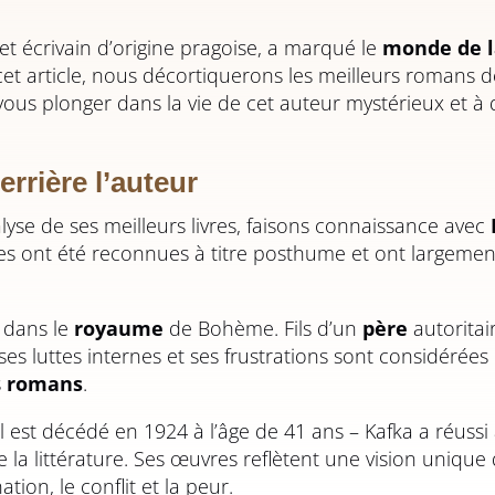
cet écrivain d’origine pragoise, a marqué le
monde de l
 cet article, nous décortiquerons les meilleurs romans 
ous plonger dans la vie de cet auteur mystérieux et à 
rrière l’auteur
lyse de ses meilleurs livres, faisons connaissance avec
res ont été reconnues à titre posthume et ont largemen
, dans le
royaume
de Bohème. Fils d’un
père
autoritai
e, ses luttes internes et ses frustrations sont considéré
s
romans
.
il est décédé en 1924 à l’âge de 41 ans – Kafka a réussi
 la littérature. Ses œuvres reflètent une vision unique
tion, le conflit et la peur.