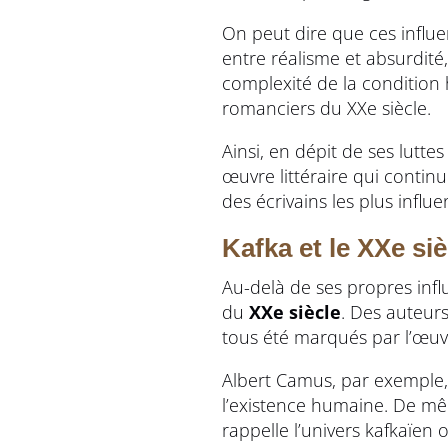
On peut dire que ces influe
entre réalisme et absurdité,
complexité de la condition
romanciers du XXe siècle.
Ainsi, en dépit de ses lutte
œuvre littéraire qui continu
des écrivains les plus infl
Kafka et le XXe si
Au-delà de ses propres infl
du
XXe siècle
. Des auteur
tous été marqués par l’œuv
Albert Camus, par exemple,
l’existence humaine. De mê
rappelle l’univers kafkaïen o