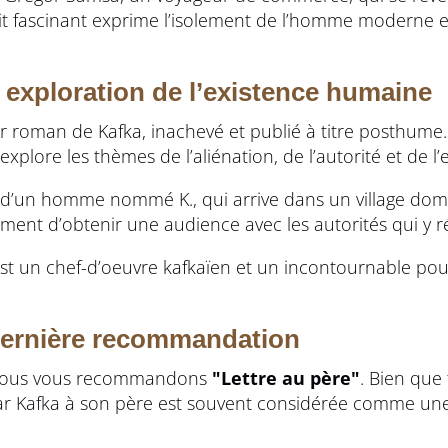
t fascinant exprime l’isolement de l’homme moderne et 
 exploration de l’existence humaine
er roman de Kafka, inachevé et publié à titre posthume.
 explore les thèmes de l’aliénation, de l’autorité et de 
e d’un homme nommé K., qui arrive dans un village dom
ent d’obtenir une audience avec les autorités qui y r
 est un chef-d’oeuvre kafkaïen et un incontournable po
 dernière recommandation
n, nous vous recommandons
"Lettre au père"
. Bien qu
 par Kafka à son père est souvent considérée comme une