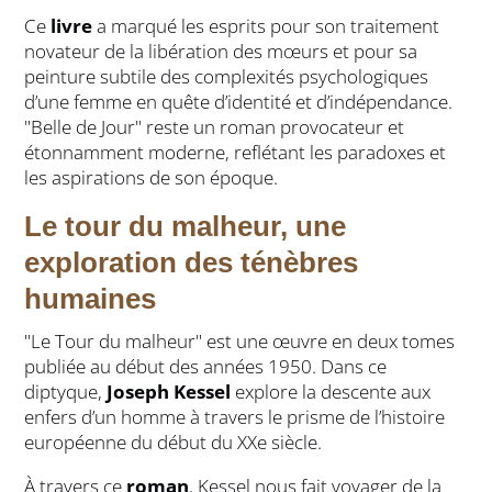
Ce
livre
a marqué les esprits pour son traitement
novateur de la libération des mœurs et pour sa
peinture subtile des complexités psychologiques
d’une femme en quête d’identité et d’indépendance.
"Belle de Jour" reste un roman provocateur et
étonnamment moderne, reflétant les paradoxes et
les aspirations de son époque.
Le tour du malheur, une
exploration des ténèbres
humaines
"Le Tour du malheur" est une œuvre en deux tomes
publiée au début des années 1950. Dans ce
diptyque,
Joseph Kessel
explore la descente aux
enfers d’un homme à travers le prisme de l’histoire
européenne du début du XXe siècle.
À travers ce
roman
, Kessel nous fait voyager de la