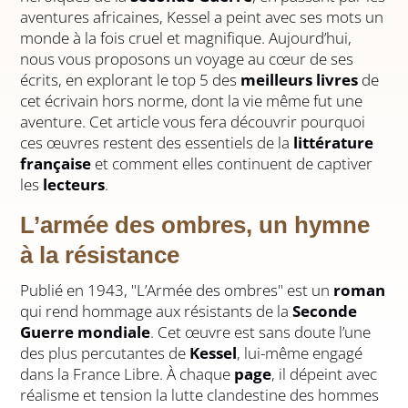
aventures africaines, Kessel a peint avec ses mots un
monde à la fois cruel et magnifique. Aujourd’hui,
nous vous proposons un voyage au cœur de ses
écrits, en explorant le top 5 des
meilleurs livres
de
cet écrivain hors norme, dont la vie même fut une
aventure. Cet article vous fera découvrir pourquoi
ces œuvres restent des essentiels de la
littérature
française
et comment elles continuent de captiver
les
lecteurs
.
L’armée des ombres, un hymne
à la résistance
Publié en 1943, "L’Armée des ombres" est un
roman
qui rend hommage aux résistants de la
Seconde
Guerre mondiale
. Cet œuvre est sans doute l’une
des plus percutantes de
Kessel
, lui-même engagé
dans la France Libre. À chaque
page
, il dépeint avec
réalisme et tension la lutte clandestine des hommes