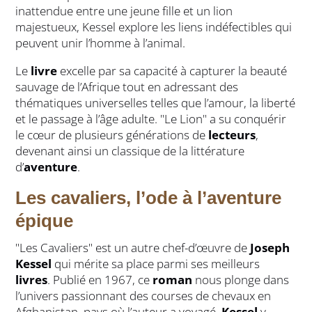
inattendue entre une jeune fille et un lion
majestueux, Kessel explore les liens indéfectibles qui
peuvent unir l’homme à l’animal.
Le
livre
excelle par sa capacité à capturer la beauté
sauvage de l’Afrique tout en adressant des
thématiques universelles telles que l’amour, la liberté
et le passage à l’âge adulte. "Le Lion" a su conquérir
le cœur de plusieurs générations de
lecteurs
,
devenant ainsi un classique de la littérature
d’
aventure
.
Les cavaliers, l’ode à l’aventure
épique
"Les Cavaliers" est un autre chef-d’œuvre de
Joseph
Kessel
qui mérite sa place parmi ses meilleurs
livres
. Publié en 1967, ce
roman
nous plonge dans
l’univers passionnant des courses de chevaux en
Afghanistan, pays où l’auteur a voyagé.
Kessel
y