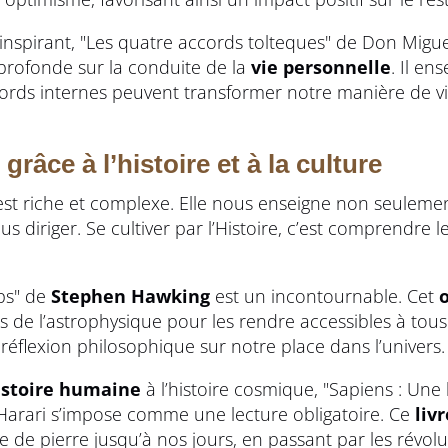
 inspirant, "Les quatre accords tolteques" de Don Migue
 profonde sur la conduite de la
vie personnelle
. Il e
ds internes peuvent transformer notre manière de vivre
grâce à l’histoire et à la culture
st riche et complexe. Elle nous enseigne non seuleme
s diriger. Se cultiver par l’Histoire, c’est comprendre 
ps" de
Stephen Hawking
est un incontournable. Cet
 de l’astrophysique pour les rendre accessibles à tous
e réflexion philosophique sur notre place dans l’univers.
istoire humaine
à l’histoire cosmique, "Sapiens : Une 
Harari s’impose comme une lecture obligatoire. Ce
liv
e de pierre jusqu’à nos jours, en passant par les révol