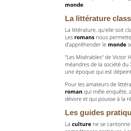
monde
.
La littérature cla
La littérature, qu’elle soi
Les
romans
nous permetten
d’appréhender le
monde
s
"Les Misérables" de Victor 
méandres de la société du
une époque qui est dépein
Pour les amateurs de littéra
roman
qui mêle enquête, a
dévore et qui pousse à la réf
Les guides pratiqu
La
culture
ne se cantonne pa