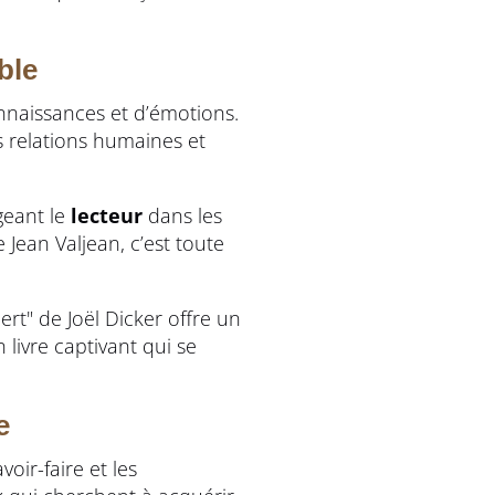
ble
onnaissances et d’émotions.
s relations humaines et
geant le
lecteur
dans les
e Jean Valjean, c’est toute
ert" de Joël Dicker offre un
n livre captivant qui se
e
oir-faire et les