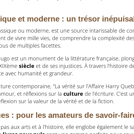
ssique et moderne : un trésor inépuisa
t classique ou moderne, est une source intarissable de c
t de vivre mille vies, de comprendre la complexité de
ous de multiples facettes.
Hugo est un monument de la littérature française, plon
 XIXème
siècle
et de ses injustices. À travers l’histoire d
te avec humanité et grandeur.
ture contemporaine, "La vérité sur l’Affaire Harry Queb
mour, et réflexions sur la
culture
de l’écriture. C’est u
lexion sur la valeur de la vérité et de la fiction.
es : pour les amateurs de savoir-fair
s aux arts et à l’histoire, elle englobe également le sav