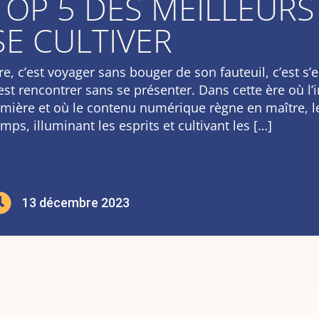
TOP 5 DES MEILLEURS
SE CULTIVER
ire, c’est voyager sans bouger de son fauteuil, c’est s
’est rencontrer sans se présenter. Dans cette ère où l’i
umière et où le contenu numérique règne en maître, le
mps, illuminant les esprits et cultivant les […]

13 décembre 2023