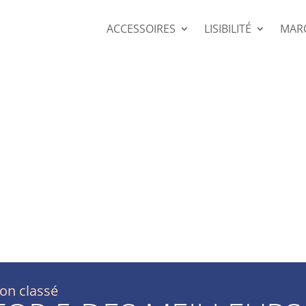
ACCESSOIRES
LISIBILITÉ
MAR
on classé