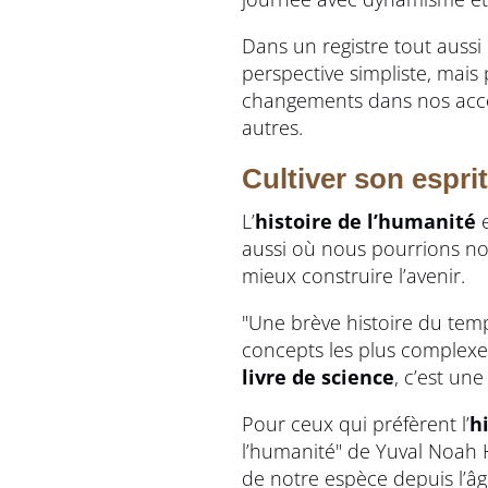
Dans un registre tout aussi
perspective simpliste, mais
changements dans nos accor
autres.
Cultiver son esprit 
L’
histoire de l’humanité
e
aussi où nous pourrions nou
mieux construire l’avenir.
"Une brève histoire du tem
concepts les plus complexes
livre de science
, c’est un
Pour ceux qui préfèrent l’
h
l’humanité" de Yuval Noah 
de notre espèce depuis l’âg