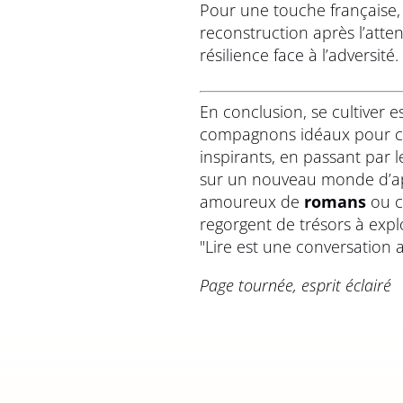
Pour une touche française,
reconstruction après l’att
résilience face à l’adversité.
En conclusion, se cultiver e
compagnons idéaux pour ce
inspirants, en passant par l
sur un nouveau monde d’app
amoureux de
romans
ou c
regorgent de trésors à explo
"Lire est une conversation 
Page tournée, esprit éclairé