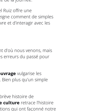
l Ruiz offre une
nseigne comment de simples
 et d’interagir avec les
nt d’où nous venons, mais
les erreurs du passé pour
ouvrage
vulgarise les
. Bien plus qu’un simple
brève histoire de
re culture
retrace l’histoire
utions qui ont façonné notre