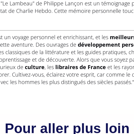
 "Le Lambeau" de Philippe Lançon est un témoignage poi
entat de Charlie Hebdo. Cette mémoire personnelle tou
st un voyage personnel et enrichissant, et les
meilleurs
tte aventure. Des ouvrages de
développement pers
es classiques de la littérature et les guides pratiques, 
rentissage et de découverte. Alors que vous soyez pa
urieux de
culture
, les
libraires de France
et les rayo
rer. Cultivez-vous, éclairez votre esprit, car comme le d
avec les hommes les plus distingués des siècles passés."
Pour aller plus loin