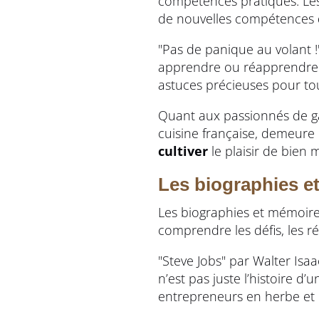
compétences pratiques. Le
de nouvelles compétences d
"Pas de panique au volant !
apprendre ou réapprendre à
astuces précieuses pour tou
Quant aux passionnés de gas
cuisine française, demeure u
cultiver
le plaisir de bien 
Les biographies et
Les biographies et mémoires
comprendre les défis, les ré
"Steve Jobs" par Walter Isa
n’est pas juste l’histoire d
entrepreneurs en herbe et 