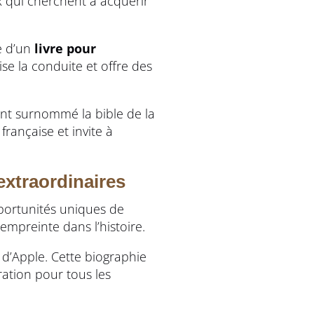
 qui cherchent à acquérir
e d’un
livre pour
e la conduite et offre des
ent surnommé la bible de la
française et invite à
extraordinaires
pportunités uniques de
 empreinte dans l’histoire.
 d’Apple. Cette biographie
ration pour tous les