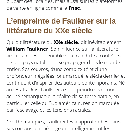
plupart des librairies, mais aussi sur les plateformes
de vente en ligne comme la
Fnac
.
L’empreinte de Faulkner sur la
littérature du XXe siècle
Qui dit littérature du
XXe siècle,
dit inévitablement
William Faulkner
. Son influence sur la littérature
américaine est indéniable et a franchi les frontières
de son pays natal pour se propager dans le monde
entier. Ses œuvres, d’une complexité et d’une
profondeur inégalées, ont marqué le siècle dernier et
continuent d’inspirer des auteurs contemporains. Né
aux États-Unis, Faulkner a su dépeindre avec une
acuité remarquable la réalité de sa terre natale, en
particulier celle du Sud américain, région marquée
par l’esclavage et les tensions raciales.
Ces thématiques, Faulkner les a approfondies dans
ses romans, en mélangeant intelligemment les