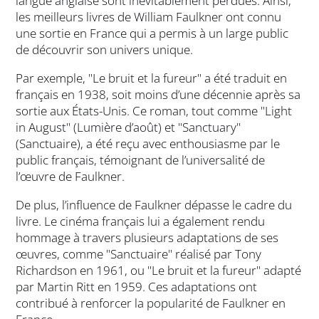
langue anglaise sont inévitablement perdues. Ainsi,
les meilleurs livres de William Faulkner ont connu
une sortie en France qui a permis à un large public
de découvrir son univers unique.
Par exemple, "Le bruit et la fureur" a été traduit en
français en 1938, soit moins d’une décennie après sa
sortie aux États-Unis. Ce roman, tout comme "Light
in August" (Lumière d’août) et "Sanctuary"
(Sanctuaire), a été reçu avec enthousiasme par le
public français, témoignant de l’universalité de
l’œuvre de Faulkner.
De plus, l’influence de Faulkner dépasse le cadre du
livre. Le cinéma français lui a également rendu
hommage à travers plusieurs adaptations de ses
œuvres, comme "Sanctuaire" réalisé par Tony
Richardson en 1961, ou "Le bruit et la fureur" adapté
par Martin Ritt en 1959. Ces adaptations ont
contribué à renforcer la popularité de Faulkner en