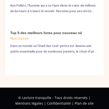
Ken Follett, l'homme qui a su faire vibrer le cœur de millions
de lecteurs à travers le monde. Reconnu pour ses récits...
Top 5 des meilleurs livres pour nouveau né
Non classé
Dans un monde où l'éveil des tout-petits est devenu une
quête essentielle pour de nombreux parents, le choix d'un...
©
Lecture tranquille - Tous droits réservés |
Mentions légales
|
Confidentialité
|
Plan de site