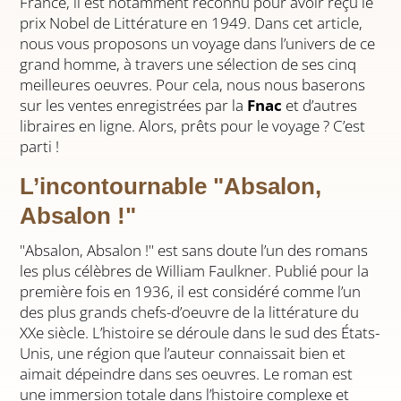
France, il est notamment reconnu pour avoir reçu le
prix Nobel de Littérature en 1949. Dans cet article,
nous vous proposons un voyage dans l’univers de ce
grand homme, à travers une sélection de ses cinq
meilleures oeuvres. Pour cela, nous nous baserons
sur les ventes enregistrées par la
Fnac
et d’autres
libraires en ligne. Alors, prêts pour le voyage ? C’est
parti !
L’incontournable "Absalon,
Absalon !"
"Absalon, Absalon !" est sans doute l’un des romans
les plus célèbres de William Faulkner. Publié pour la
première fois en 1936, il est considéré comme l’un
des plus grands chefs-d’oeuvre de la littérature du
XXe siècle. L’histoire se déroule dans le sud des États-
Unis, une région que l’auteur connaissait bien et
aimait dépeindre dans ses oeuvres. Le roman est
une immersion totale dans l’histoire complexe et